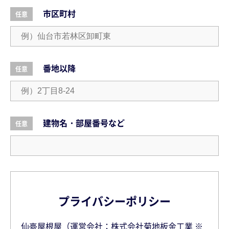
市区町村
任意
番地以降
任意
建物名・部屋番号など
任意
プライバシーポリシー
仙臺屋根屋（運営会社：株式会社菊地板金工業 ※