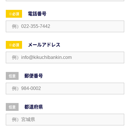
電話番号
※必須
メールアドレス
※必須
郵便番号
任意
都道府県
任意