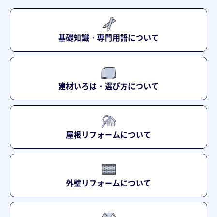
たりません(書類の配送等)。
当社は、ご本人から自己の情報について開示、訂
正、利用停止、消去等を求められた場合は、権利
基礎知識・専門用語について
を有しているご本人であることが確認できた後
に、合理的な期間内にこれに対応します。
建材いろは・選び方について
屋根リフォームについて
外壁リフォームについて