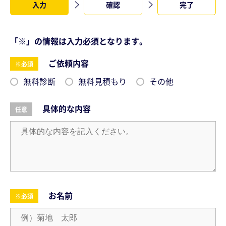
入力
確認
完了
「※」の情報は入力必須となります。
ご依頼内容
※必須
無料診断
無料見積もり
その他
具体的な内容
任意
お名前
※必須