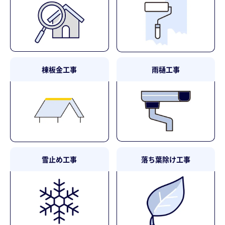
棟板金工事
雨樋工事
雪止め工事
落ち葉除け工事