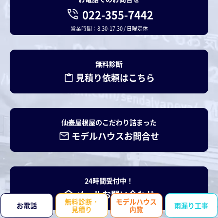
022-355-7442
営業時間：8:30-17:30 / 日曜定休
無料診断
見積り依頼はこちら
仙臺屋根屋のこだわり詰まった
モデルハウスお問合せ
24時間受付中！
メールお問い合わせ
無料診断・
モデルハウス
お電話
雨漏り工事
見積り
内覧