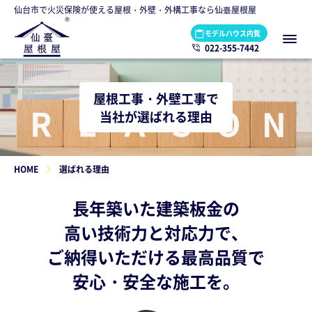
仙台市で火災保険が使える屋根・外壁・外構工事なら仙臺屋根屋
モデルハウス内覧
022-355-7442
屋根工事・外壁工事で
当社が選ばれる理由
HOME
選ばれる理由
長年築いた建築板金の
高い技術力と対応力で、
ご納得いただける最高品質で
安心・安全な施工を。