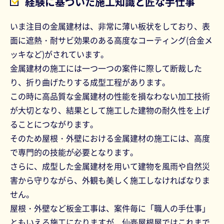
経験に基づいた施工知識と匠な手仕事
いま注目の金属建材は、非常に薄い板状をしており、表
面に遮熱・耐サビ効果のある高度なコーティング(合金メ
ッキなど)がされています。
金属建材の施工には一つ一つの案件に際して断裁した
り、折り曲げたりする成型工程があります。
この時に高品質な金属建材の性能を損なわない加工技術
が大切となり、結果として施工した建物の耐久性を上げ
ることにつながります。
そのため屋根・外壁における金属建材の施工には、高度
で専門的の技能が必要となります。
さらに、成型した金属建材を用いて建物を風雨や自然災
害から守りながら、外観も美しく施工しなければなりま
せん。
屋根・外壁など板金工事は、案件毎に「職人の手仕事」
ともいえる施工になりますが、仙臺屋根屋ではこれまで