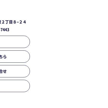
東２丁目８−２４
-7443
ちら
合せ