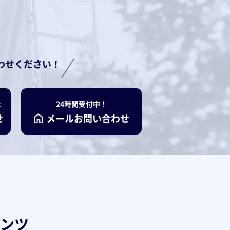
わせください！
た
24時間受付中！
せ
メールお問い合わせ
ンツ