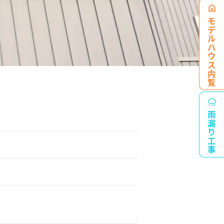
モデルハウス
内覧
雨漏り工事