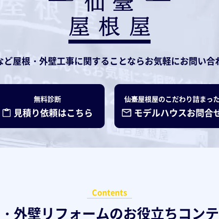
など
屋根・外壁工事に関することなら
お気軽にお問い合
無料診断
仙臺屋根屋のこだわり詰まっ
見積り依頼はこちら
モデルハウスお問合
Contents
・外壁リフォームの
お役立ちコンテ