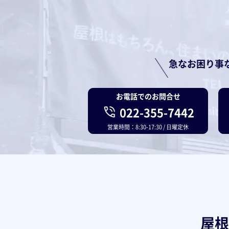
急なお困り事
お電話でのお問合せ
022-355-7442
営業時間：8:30-17:30 / 日曜定休
屋根