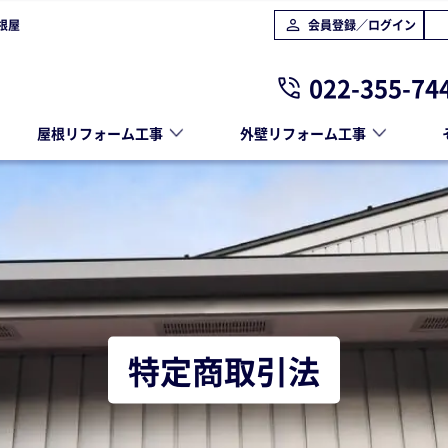
根屋
会員登録／ログイン
022-355-74
屋根リフォーム工事
外壁リフォーム工事
特定商取引法