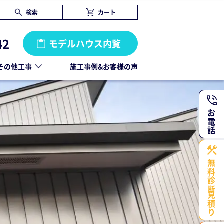
検索
カート
42
モデルハウス内覧
その他工事
施工事例&お客様の声
お電話
無料診断・
見積り