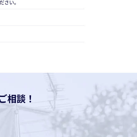
ださい。
ご相談！