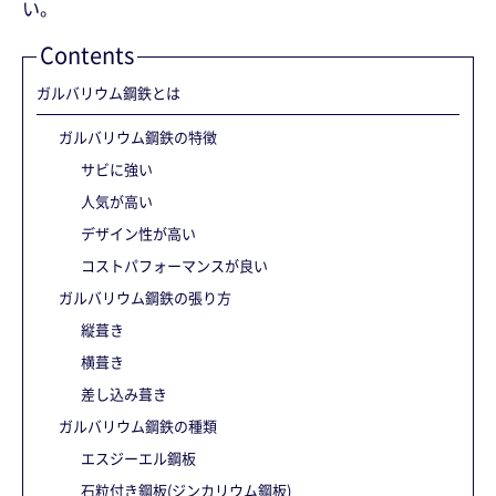
い。
Contents
ガルバリウム鋼鉄とは
ガルバリウム鋼鉄の特徴
サビに強い
人気が高い
デザイン性が高い
コストパフォーマンスが良い
ガルバリウム鋼鉄の張り方
縦葺き
横葺き
差し込み葺き
ガルバリウム鋼鉄の種類
エスジーエル鋼板
石粒付き鋼板(ジンカリウム鋼板)