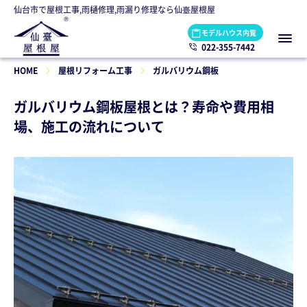
仙台市で屋根工事,雨樋修理,雨漏り修理なら仙臺屋根屋
モデルハウス内覧
022-355-7442
HOME
屋根リフォーム工事
ガルバリウム鋼板
ガルバリウム鋼板屋根とは？寿命や費用相
場、施工の流れについて