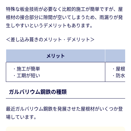
特殊な板金技術が必要なく比較的施工が簡単ですが、屋
根材の接合部分に隙間が空いてしまうため、雨漏りが発
生しやすいというデメリットもあります。
＜差し込み葺きのメリット・デメリット＞
メリット
・施工が簡単
・屋根下
・工期が短い
・防水機
ガルバリウム鋼鉄の種類
最近ガルバリウム鋼鉄を発展させた屋根材がいくつか登
場しています。