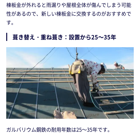
棟板金が外れると雨漏りや屋根全体が傷んでしまう可能
性があるので、新しい棟板金に交換するのがおすすめで
す。
葺き替え・重ね葺き：設置から25～35年
ガルバリウム鋼鉄の耐用年数は25～35年です。