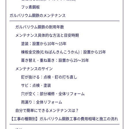
フッ素鋼板
ガルバリウム鋼鉄のメンテナンス
ガルバリウム鋼鉄の耐用年数
メンテナンス具体的な方法と目安時期
塗装：設置から10年～15年
棟板金交換(むねばんきんこうかん)：設置から15年
葺き替え・重ね葺き：設置から25～35年
メンテナンスのサイン
釘が抜ける：点検・釘の打ち直し
サビ：点検・塗装
穴が空く：部分補修・全体リフォーム
雨漏り：全体リフォーム
自分で簡単にできるメンテナンスは？
【工事の種類別】ガルバリウム鋼鉄工事の費用相場と施工の流れ