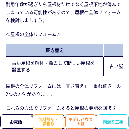
耐用年数が過ぎたら屋根材だけでなく屋根下地が傷んで
しまっている可能性があるので、屋根の全体リフォーム
を検討しましょう。
＜屋根の全体リフォーム＞
葺き替え
古い屋根を解体・撤去して新しい屋根を
古い屋根
設置する
屋根の全体リフォームには「葺き替え」「重ね葺き」の
2つの方法があります。
これらの方法でリフォームすると屋根の機能を回復さ
せ、建物の寿命を延ばすことにもつながります。
無料診断・
モデルハウス
お電話
雨漏り工事
見積り
内覧