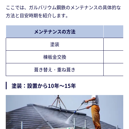
ここでは、ガルバリウム鋼鉄のメンテナンスの具体的な
方法と目安時期を紹介します。
メンテナンスの方法
塗装
棟板金交換
葺き替え・重ね葺き
塗装：設置から10年～15年