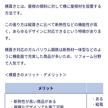
横葺きとは、屋根の傾斜に対して横に屋根材を設置する
方法です。
この張り方は縦葺きに比べて断熱性などの機能性が高
く、あらゆるデザインに対応できるという特徴がありま
す。
横葺き対応のガルバリウム鋼鉄は断熱材一体型などのよ
うに機能面で充実した商品が多いため、リフォーム分野
で人気です。
＜横葺きのメリット・デメリット＞
メリット
・ある程
・断熱性が高い商品がある
・縦葺き
・複雑なデザインでも施工可能