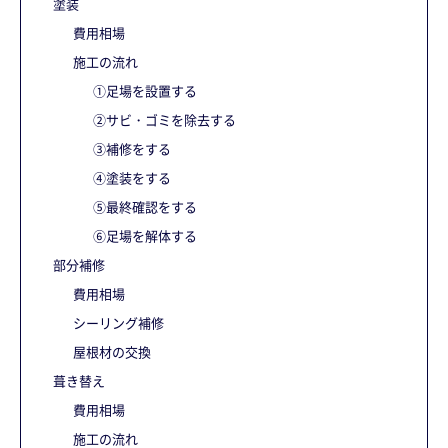
塗装
費用相場
施工の流れ
①足場を設置する
②サビ・ゴミを除去する
③補修をする
④塗装をする
⑤最終確認をする
⑥足場を解体する
部分補修
費用相場
シーリング補修
屋根材の交換
葺き替え
費用相場
施工の流れ