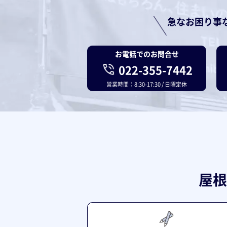
急なお困り事
お電話でのお問合せ
022-355-7442
営業時間：8:30-17:30 / 日曜定休
屋根