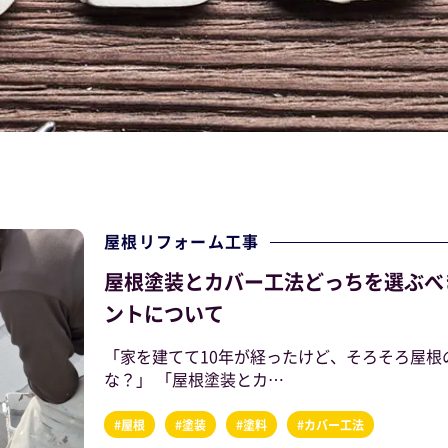
屋根リフォーム工事
屋根塗装とカバー工法どっちを選ぶべ
ントについて
「家を建てて10年が経ったけど、そろそろ屋
な？」 「屋根塗装とカ…
#屋根
#塗装
#塗料
#カバー工法