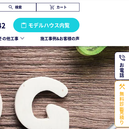
検索
カート
42
モデルハウス内覧
その他工事
施工事例&お客様の声
お電話
無料診断・
見積り