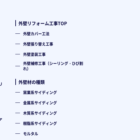
外壁リフォーム工事TOP
外壁カバー工法
外壁張り替え工事
外壁塗装工事
外壁補修工事（シーリング・ひび割
れ）
外壁材の種類
リ
窯業系サイディング
金属系サイディング
木質系サイディング
ァ
樹脂系サイディング
モルタル