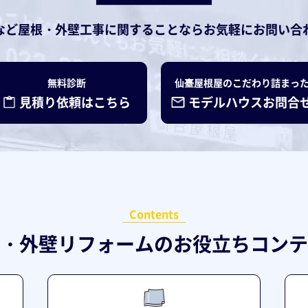
など
屋根・外壁工事に関することなら
お気軽にお問い合
無料診断
仙臺屋根屋のこだわり詰まっ
見積り依頼はこちら
モデルハウスお問合
Contents
・外壁リフォームの
お役立ちコンテ