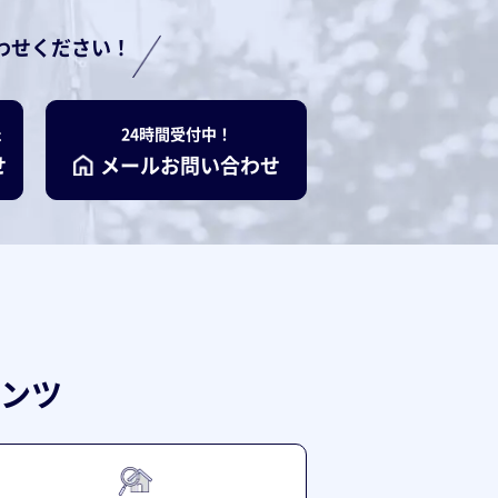
わせください！
た
24時間受付中！
せ
メールお問い合わせ
ンツ