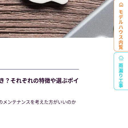
モデルハウス
内覧
雨漏り工事
き？それぞれの特徴や選ぶポイ
根のメンテナンスを考えた方がいいのか