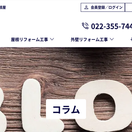
根屋
会員登録／ログイン
022-355-74
屋根リフォーム工事
外壁リフォーム工事
コラム