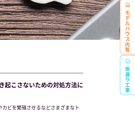
モデルハウス
内覧
雨漏り工事
き起こさないための対処方法に
やカビを繁殖させるなどさまざまなト