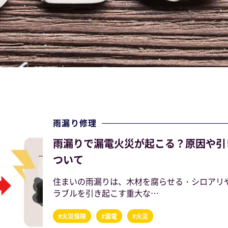
雨漏り修理
雨漏りで漏電火災が起こる？原因や引
ついて
住まいの雨漏りは、木材を腐らせる・シロアリ
ラブルを引き起こす重大な…
#火災保険
#漏電
#火災