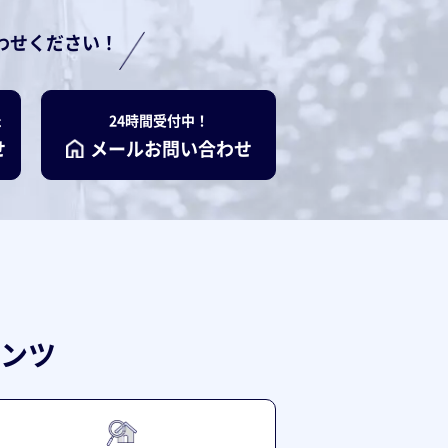
わせください！
た
24時間受付中！
せ
メールお問い合わせ
ンツ