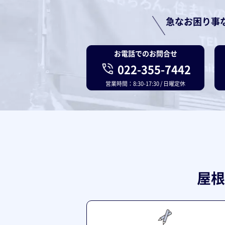
急なお困り事
お電話でのお問合せ
022-355-7442
営業時間：8:30-17:30 / 日曜定休
屋根