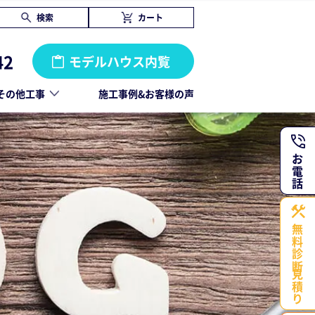
検索
カート
42
モデルハウス内覧
その他工事
施工事例&お客様の声
お電話
無料診断・
見積り