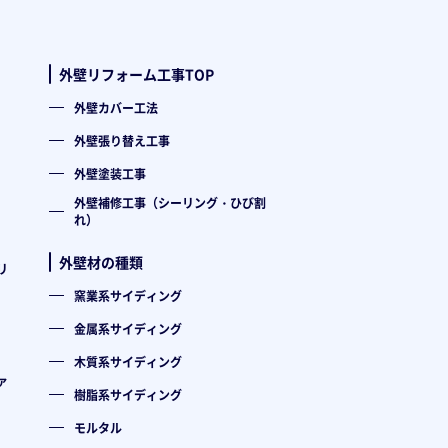
外壁リフォーム工事TOP
外壁カバー工法
外壁張り替え工事
外壁塗装工事
外壁補修工事（シーリング・ひび割
れ）
外壁材の種類
リ
窯業系サイディング
金属系サイディング
木質系サイディング
ァ
樹脂系サイディング
モルタル