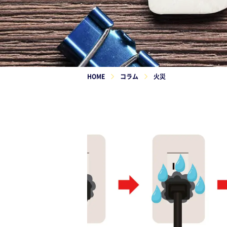
HOME
コラム
火災