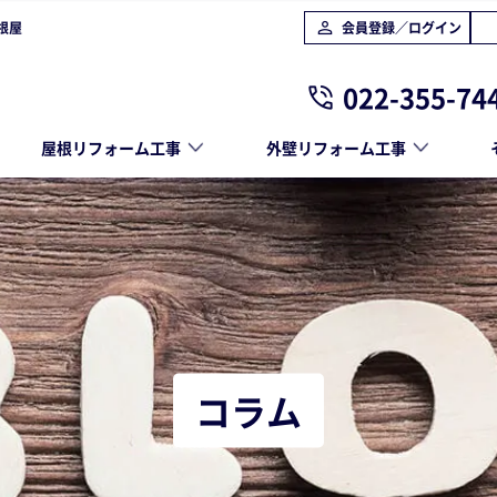
根屋
会員登録／ログイン
022-355-74
屋根リフォーム工事
外壁リフォーム工事
コラム