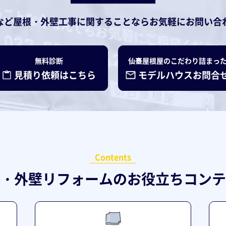
など
屋根・外壁工事に関することなら
お気軽にお問い合
無料診断
仙臺屋根屋のこだわり詰まっ
見積り依頼はこちら
モデルハウスお問合
Contents
・外壁リフォームの
お役立ちコンテ