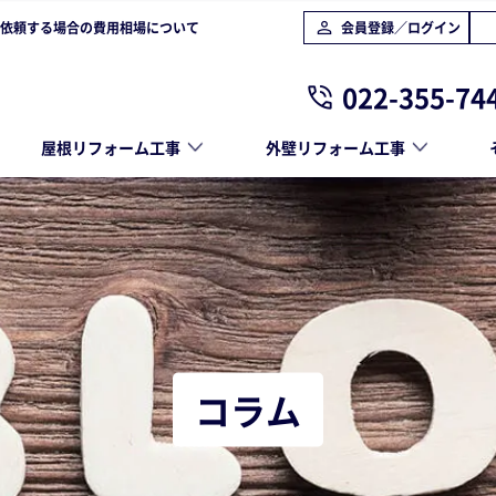
依頼する場合の費用相場について
会員登録／ログイン
022-355-74
屋根リフォーム工事
外壁リフォーム工事
コラム