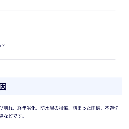
る？
因
び割れ、経年劣化、防水層の損傷、詰まった雨樋、不適切
傷などです。