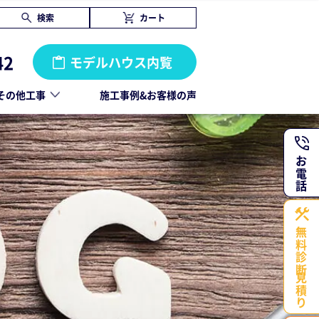
検索
カート
42
モデルハウス内覧
その他工事
施工事例&お客様の声
お電話
無料診断・
見積り