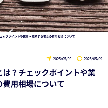
ェックポイントや業者へ依頼する場合の費用相場について
2025/05/09
|
2025/05/09
とは？チェックポイントや業
の費用相場について