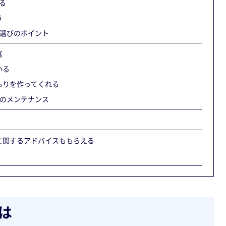
る
う
選びのポイント
富
いる
もりを作ってくれる
のメンテナンス
に関するアドバイスももらえる
は