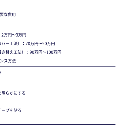
要な費用
2万円〜3万円
バー工法）：70万円〜90万円
き替え工法）：90万円〜100万円
ンス方法
る
を明らかにする
テープを貼る