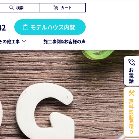
検索
カート
42
モデルハウス内覧
その他工事
施工事例&お客様の声
お電話
無料診断・
見積り