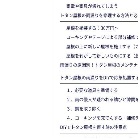
家電や家具が壊れてしまう
トタン屋根の雨漏りを修理する方法と必
屋根を塗装する：30万円〜
コーキングやテープによる部分補修：
屋根の上に新しい屋根を施工する（カ
屋根を剥がして新しいものにする（葺
雨漏りの原因別！トタン屋根のメンテナ
トタン屋根の雨漏りをDIYで応急処置す
１．必要な道具を準備する
２．雨の侵入が疑われる錆びと隙間
３．錆を取り除く
４．コーキングを充てんする・補修
DIYでトタン屋根を直す時の注意点